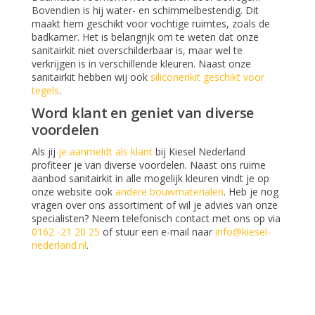
Bovendien is hij water- en schimmelbestendig. Dit
maakt hem geschikt voor vochtige ruimtes, zoals de
badkamer. Het is belangrijk om te weten dat onze
sanitairkit niet overschilderbaar is, maar wel te
verkrijgen is in verschillende kleuren. Naast onze
sanitairkit hebben wij ook
siliconenkit geschikt voor
tegels
.
Word klant en geniet van diverse
voordelen
Als jij
je aanmeldt als klant
bij Kiesel Nederland
profiteer je van diverse voordelen. Naast ons ruime
aanbod sanitairkit in alle mogelijk kleuren vindt je op
onze website ook
andere bouwmaterialen
. Heb je nog
vragen over ons assortiment of wil je advies van onze
specialisten? Neem telefonisch contact met ons op via
0162 -21 20 25
of stuur een e-mail naar
info@kiesel-
nederland.nl
.