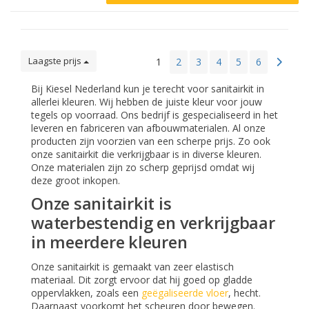
Laagste prijs
1
2
3
4
5
6
Bij Kiesel Nederland kun je terecht voor sanitairkit in
allerlei kleuren. Wij hebben de juiste kleur voor jouw
tegels op voorraad. Ons bedrijf is gespecialiseerd in het
leveren en fabriceren van afbouwmaterialen. Al onze
producten zijn voorzien van een scherpe prijs. Zo ook
onze sanitairkit die verkrijgbaar is in diverse kleuren.
Onze materialen zijn zo scherp geprijsd omdat wij
deze groot inkopen.
Onze sanitairkit is
waterbestendig en verkrijgbaar
in meerdere kleuren
Onze sanitairkit is gemaakt van zeer elastisch
materiaal. Dit zorgt ervoor dat hij goed op gladde
oppervlakken, zoals een
geëgaliseerde vloer
, hecht.
Daarnaast voorkomt het scheuren door bewegen.