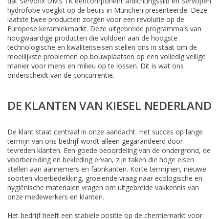
dat Servofix DMS 1K eencomponent afdichtingsslib en Servoperl
hydrofobe voegkit op de beurs in München presenteerde. Deze
laatste twee producten zorgen voor een revolutie op de
Europese keramiekmarkt. Deze uitgebreide programma's van
hoogwaardige producten die voldoen aan de hoogste
technologische en kwaliteitseisen stellen ons in staat om de
moeilijkste problemen op bouwplaatsen op een volledig veilige
manier voor mens en milieu op te lossen. Dit is wat ons
onderscheidt van de concurrentie.
DE KLANTEN VAN KIESEL NEDERLAND
De klant staat centraal in onze aandacht. Het succes op lange
termijn van ons bedrijf wordt alleen gegarandeerd door
tevreden klanten. Een goede beoordeling van de ondergrond, de
voorbereiding en bekleding ervan, zijn taken die hoge eisen
stellen aan aannemers en fabrikanten. Korte termijnen, nieuwe
soorten vloerbedekking, groeiende vraag naar ecologische en
hygiënische materialen vragen om uitgebreide vakkennis van
onze medewerkers en klanten.
Het bedrijf heeft een stabiele positie op de chemiemarkt voor