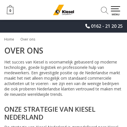
0
0
MENU
0162 - 21 20 25
Home
Over ons
OVER ONS
Het succes van Kiesel is voornamelijk gebaseerd op moderne
technologie, goede logistiek en professionele hulp van
medewerkers. Een gevestigde positie op de Nederlandse markt
maakt het niet alleen mogelijk om standaard commerciële
activiteiten uit te voeren - we zijn een van de weinige bedrijven
die ook proberen Nederlandse klanten vertrouwd te maken met
de nieuwste wereldwijde trends.
ONZE STRATEGIE VAN KIESEL
NEDERLAND