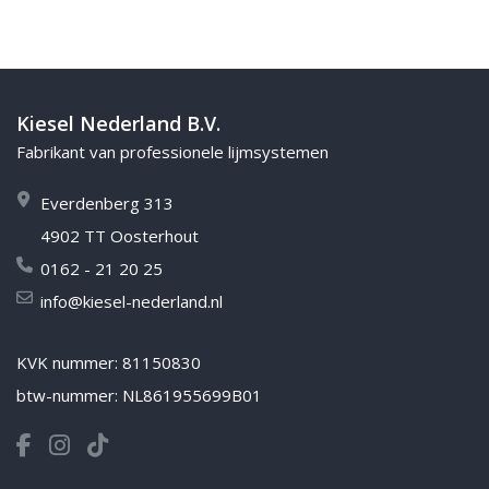
Kiesel Nederland B.V.
Fabrikant van professionele lijmsystemen
Everdenberg 313
4902 TT Oosterhout
0162 - 21 20 25
info@kiesel-nederland.nl
KVK nummer: 81150830
btw-nummer: NL861955699B01