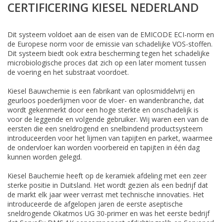
CERTIFICERING KIESEL NEDERLAND
Dit systeem voldoet aan de eisen van de EMICODE ECI-norm en
de Europese norm voor de emissie van schadelijke VOS-stoffen.
Dit systeem biedt ook extra bescherming tegen het schadelijke
microbiologische proces dat zich op een later moment tussen
de voering en het substraat voordoet.
Kiesel Bauwchemie is een fabrikant van oplosmiddelvrij en
geurloos poederlijmen voor de vloer- en wandenbranche, dat
wordt gekenmerkt door een hoge sterkte en onschadelijk is
voor de leggende en volgende gebruiker. Wij waren een van de
eersten die een sneldrogend en snelbindend productsysteem
introduceerden voor het lijmen van tapijten en parket, waarmee
de ondervloer kan worden voorbereid en tapijten in één dag
kunnen worden gelegd.
Kiesel Bauchemie heeft op de keramiek afdeling met een zeer
sterke positie in Duitsland. Het wordt gezien als een bedrijf dat
de markt elk jaar weer verrast met technische innovaties. Het
introduceerde de afgelopen jaren de eerste aseptische
sneldrogende Okatmos UG 30-primer en was het eerste bedrijf