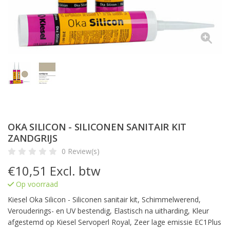
OKA SILICON - SILICONEN SANITAIR KIT
ZANDGRIJS
0 Review(s)
€
10,51
Excl. btw
Op voorraad
Kiesel Oka Silicon - Siliconen sanitair kit, Schimmelwerend,
Verouderings- en UV bestendig, Elastisch na uitharding, Kleur
afgestemd op Kiesel Servoperl Royal, Zeer lage emissie EC1Plus