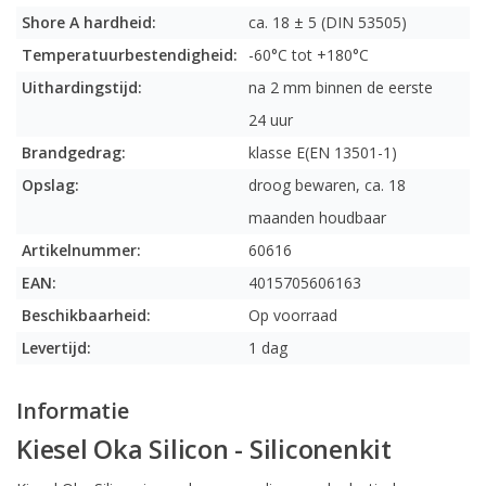
Shore A hardheid:
ca. 18 ± 5 (DIN 53505)
Temperatuurbestendigheid:
-60°C tot +180°C
Uithardingstijd:
na 2 mm binnen de eerste
24 uur
Brandgedrag:
klasse E(EN 13501-1)
Opslag:
droog bewaren, ca. 18
maanden houdbaar
Artikelnummer:
60616
EAN:
4015705606163
Beschikbaarheid:
Op voorraad
Levertijd:
1 dag
Informatie
Kiesel Oka Silicon - Siliconenkit