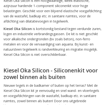
Kiesel Oka Silicon is een hoogwaardige, week-elastische,
azijnzuur hardende 1-component siliconenkit voor hoge
belastingen. Geschikt voor een blijvend elastische voegafdichting
van de wastafel, badkuip etc. in sanitaire ruimtes, voor de
afdichting van dilatatievoegen in tegelwerk.
Kiesel Oka Silicon
is kortstondig bestand tegen verdunde zuren,
logen en industriële verbrandingsgassen. De kit is niet geschikt
voor alkalische ondergronden (bv zoals beton), non-ferro
metalen en voor de vervaardiging van aquaria. Bij kunst- en
natuursteen tegelwerk is randverkleuring en migratie mogelijk.
Kiesel Oka Silicon is niet overschilderbaar.
Kiesel Oka Silicon - Siliconenkit voor
zowel binnen als buiten
Nieuwe tegels in de badkamer of buiten op het terras? Met de
Kiesel Oka Silicon kit je eenvoudig en snel wand- en vloertegels
en voegafdichtingen van de wastafel, badkuip etc. in sanitaire
ruimtes, zowel binnen als buiten! Door ons uitgebreide