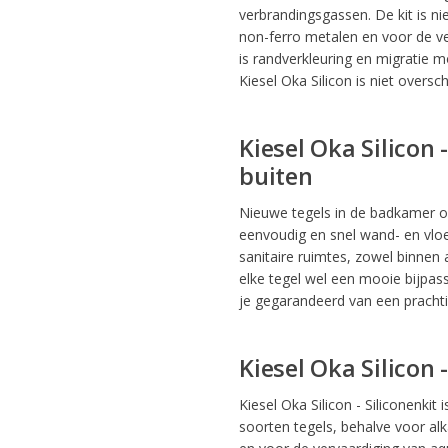
verbrandingsgassen. De kit is ni
non-ferro metalen en voor de ve
is randverkleuring en migratie mo
Kiesel Oka Silicon is niet oversch
Kiesel Oka Silicon 
buiten
Nieuwe tegels in de badkamer of 
eenvoudig en snel wand- en vloe
sanitaire ruimtes, zowel binnen 
elke tegel wel een mooie bijpass
je gegarandeerd van een prachti
Kiesel Oka Silicon -
Kiesel Oka Silicon - Siliconenkit i
soorten tegels, behalve voor al