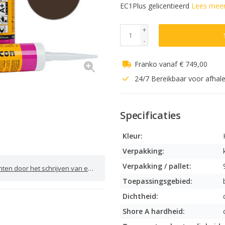
EC1Plus gelicentieerd
Lees mee
+
-
Franko vanaf € 749,00
24/7 Bereikbaar voor afhal
Specificaties
Kleur:
Verpakking:
Verpakking / pallet:
door het schrijven van een review
Toepassingsgebied:
Dichtheid:
Shore A hardheid: