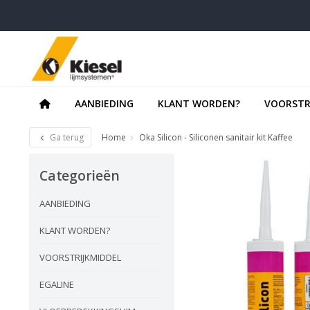
AANBIEDING
KLANT WORDEN?
VOORSTR
Ga terug
Home
Oka Silicon - Siliconen sanitair kit Kaffee
Categorieën
AANBIEDING
KLANT WORDEN?
VOORSTRIJKMIDDEL
EGALINE