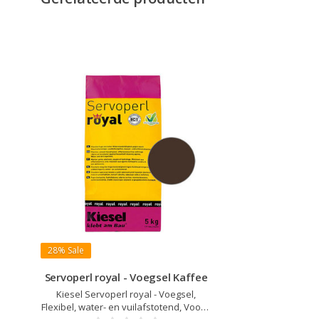
28%
Sale
Servoperl royal - Voegsel Kaffee
Kiesel Servoperl royal - Voegsel,
Flexibel, water- en vuilafstotend, Voor 1