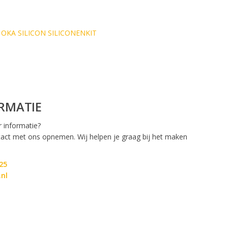
OKA SILICON SILICONENKIT
RMATIE
r informatie?
ontact met ons opnemen. Wij helpen je graag bij het maken
25
.nl