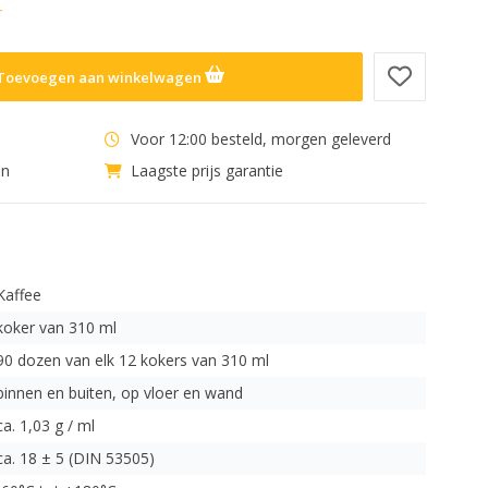
r
Toevoegen aan winkelwagen
Voor 12:00 besteld, morgen geleverd
en
Laagste prijs garantie
Kaffee
koker van 310 ml
90 dozen van elk 12 kokers van 310 ml
binnen en buiten, op vloer en wand
ca. 1,03 g / ml
ca. 18 ± 5 (DIN 53505)