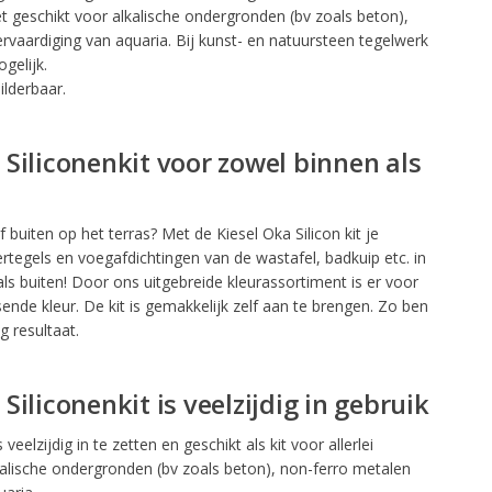
et geschikt voor alkalische ondergronden (bv zoals beton),
rvaardiging van aquaria. Bij kunst- en natuursteen tegelwerk
gelijk.
ilderbaar.
- Siliconenkit voor zowel binnen als
buiten op het terras? Met de Kiesel Oka Silicon kit je
rtegels en voegafdichtingen van de wastafel, badkuip etc. in
als buiten! Door ons uitgebreide kleurassortiment is er voor
ende kleur. De kit is gemakkelijk zelf aan te brengen. Zo ben
g resultaat.
 Siliconenkit is veelzijdig in gebruik
s veelzijdig in te zetten en geschikt als kit voor allerlei
kalische ondergronden (bv zoals beton), non-ferro metalen