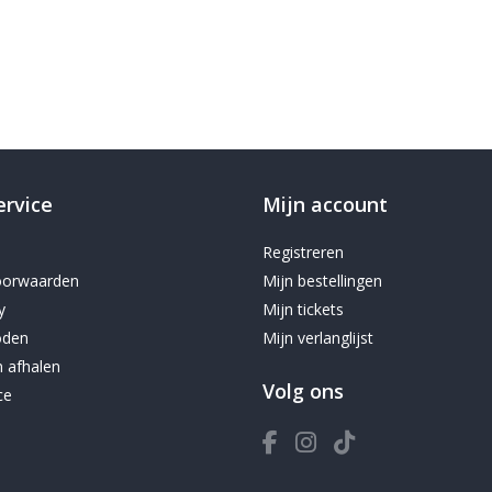
ervice
Mijn account
Registreren
oorwaarden
Mijn bestellingen
y
Mijn tickets
oden
Mijn verlanglijst
 afhalen
Volg ons
ce