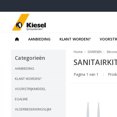
AANBIEDING
KLANT WORDEN?
VOORSTR
Home
DIVERSEN
Silicon
Categorieën
SANITAIRKI
AANBIEDING
Pagina 1 van 1
|
Prod
KLANT WORDEN?
VOORSTRIJKMIDDEL
EGALINE
VLOERBEDEKKINGSLIJM