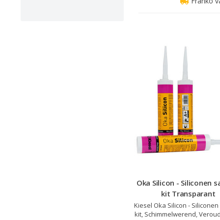
Franko v
Oka Silicon - Siliconen s
kit Transparant
Kiesel Oka Silicon - Siliconen
kit, Schimmelwerend, Veroud