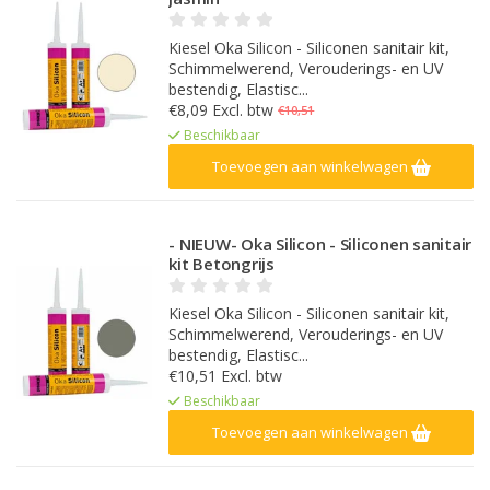
Kiesel Oka Silicon - Siliconen sanitair kit,
Schimmelwerend, Verouderings- en UV
bestendig, Elastisc...
€8,09 Excl. btw
€10,51
Beschikbaar
Toevoegen aan winkelwagen
- NIEUW- Oka Silicon - Siliconen sanitair
kit Betongrijs
Kiesel Oka Silicon - Siliconen sanitair kit,
Schimmelwerend, Verouderings- en UV
bestendig, Elastisc...
€10,51 Excl. btw
Beschikbaar
Toevoegen aan winkelwagen