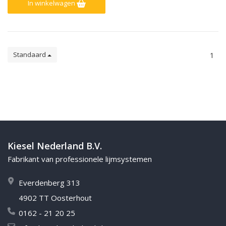
In winkelwagen
Standaard
1
Kiesel Nederland B.V.
Fabrikant van professionele lijmsystemen
Everdenberg 313
4902 TT Oosterhout
0162 - 21 20 25