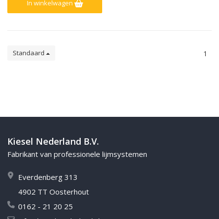
In winkelwagen
Standaard
1
Kiesel Nederland B.V.
Fabrikant van professionele lijmsystemen
Everdenberg 313
4902 TT Oosterhout
0162 - 21 20 25