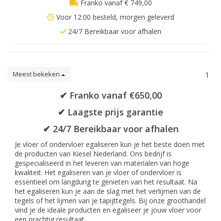
Franko vanaf € 749,00
Voor 12:00 besteld, morgen geleverd
24/7 Bereikbaar voor afhalen
Meest bekeken
1
✔ Franko vanaf €650,00
✔ Laagste prijs garantie
✔ 24/7 Bereikbaar voor afhalen
Je vloer of ondervloer egaliseren kun je het beste doen met
de producten van Kiesel Nederland. Ons bedrijf is
gespecialiseerd in het leveren van materialen van hoge
kwaliteit. Het egaliseren van je vloer of ondervloer is
essentieel om langdurig te genieten van het resultaat. Na
het egaliseren kun je aan de slag met het verlijmen van de
tegels of het lijmen van je tapijttegels. Bij onze groothandel
vind je de ideale producten en egaliseer je jouw vloer voor
een prachtig resultaat.