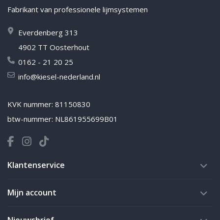
Fabrikant van professionele lijmsystemen
Everdenberg 313
4902 TT Oosterhout
0162 - 21 20 25
info@kiesel-nederland.nl
KVK nummer: 81150830
btw-nummer: NL861955699B01
Klantenservice
Mijn account
Nieuwsbrief