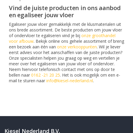
Vind de juiste producten in ons aanbod
en egaliseer jouw vloer
Egaliseer jouw vloer gemakkelijk met de klusmaterialen uit
ons brede assortiment. De beste producten om jouw vloer
of ondervloer te egaliseren vind je bij
onze groothandel
voor afbouw
. Bekijk online ons gehele assortiment of breng
een bezoek aan één van
onze verkooppunten
. Wil je liever
eerst advies voor het aanschaffen van de juiste producten?
Onze specialisten helpen jou graag op weg en vertellen je
meer over het egaliseren van jouw vloer of ondervloer.
Neem hiervoor telefonisch contact met ons op door te
bellen naar
0162 -21 20 25
. Het is ook mogelijk om een e-
mail te sturen naar
info@kiesel-nederland.nl
.
Kiesel Nederland B.V.