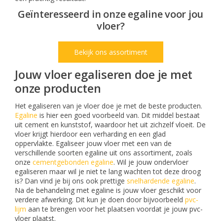
Geïnteresseerd in onze egaline voor jou
vloer?
Bekijk ons assortiment
Jouw vloer egaliseren doe je met
onze producten
Het egaliseren van je vloer doe je met de beste producten.
Egaline
is hier een goed voorbeeld van. Dit middel bestaat
uit cement en kunststof, waardoor het uit zichzelf vloeit. De
vloer krijgt hierdoor een verharding en een glad
oppervlakte. Egaliseer jouw vloer met een van de
verschillende soorten egaline uit ons assortiment, zoals
onze
cementgebonden egaline
. Wil je jouw ondervloer
egaliseren maar wil je niet te lang wachten tot deze droog
is? Dan vind je bij ons ook prettige
snelhardende egaline
.
Na de behandeling met egaline is jouw vloer geschikt voor
verdere afwerking. Dit kun je doen door bijvoorbeeld
pvc-
lijm
aan te brengen voor het plaatsen voordat je jouw pvc-
vloer plaatst.