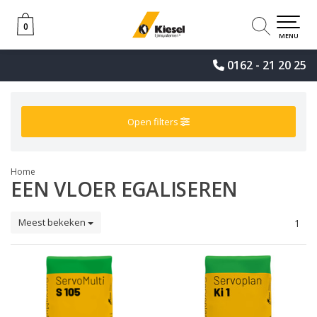
0
0
MENU
0162 - 21 20 25
Open filters
Home
EEN VLOER EGALISEREN
Meest bekeken
1