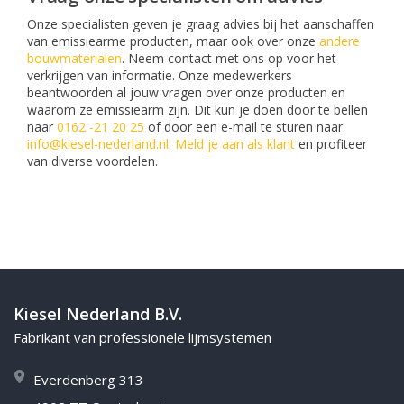
Onze specialisten geven je graag advies bij het aanschaffen
van emissiearme producten, maar ook over onze
andere
bouwmaterialen
. Neem contact met ons op voor het
verkrijgen van informatie. Onze medewerkers
beantwoorden al jouw vragen over onze producten en
waarom ze emissiearm zijn. Dit kun je doen door te bellen
naar
0162 -21 20 25
of door een e-mail te sturen naar
info@kiesel-nederland.nl
.
Meld je aan als klant
en profiteer
van diverse voordelen.
Kiesel Nederland B.V.
Fabrikant van professionele lijmsystemen
Everdenberg 313