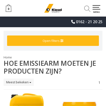
0
0
MENU
0162 - 21 20 25
Open filters
Home
HOE EMISSIEARM MOETEN JE
PRODUCTEN ZIJN?
Meest bekeken
1