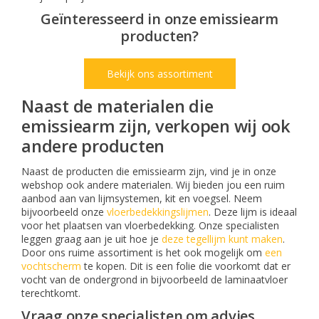
Geïnteresseerd in onze emissiearm
producten?
Bekijk ons assortiment
Naast de materialen die
emissiearm zijn, verkopen wij ook
andere producten
Naast de producten die emissiearm zijn, vind je in onze
webshop ook andere materialen. Wij bieden jou een ruim
aanbod aan van lijmsystemen, kit en voegsel. Neem
bijvoorbeeld onze
vloerbedekkingslijmen
. Deze lijm is ideaal
voor het plaatsen van vloerbedekking. Onze specialisten
leggen graag aan je uit hoe je
deze tegellijm kunt maken
.
Door ons ruime assortiment is het ook mogelijk om
een
vochtscherm
te kopen. Dit is een folie die voorkomt dat er
vocht van de ondergrond in bijvoorbeeld de laminaatvloer
terechtkomt.
Vraag onze specialisten om advies