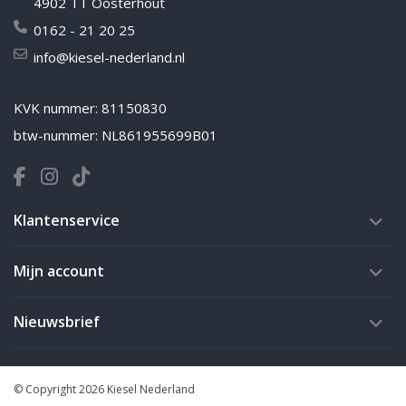
4902 TT Oosterhout
0162 - 21 20 25
info@kiesel-nederland.nl
KVK nummer: 81150830
btw-nummer: NL861955699B01
Klantenservice
Mijn account
Nieuwsbrief
© Copyright 2026 Kiesel Nederland