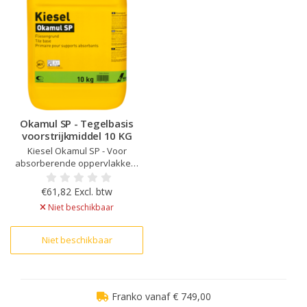
Okamul SP - Tegelbasis
voorstrijkmiddel 10 KG
Kiesel Okamul SP - Voor
absorberende oppervlakken,
Klaar voor gebruik,
Oplosmiddelvrij, Hoge
€61,82 Excl. btw
bindingssterkte, Voor
Niet beschikbaar
binnengebruik
Niet beschikbaar
Franko vanaf € 749,00