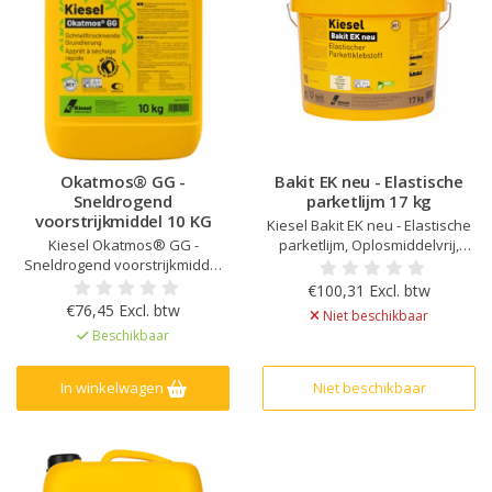
Okatmos® GG -
Bakit EK neu - Elastische
Sneldrogend
parketlijm 17 kg
voorstrijkmiddel 10 KG
Kiesel Bakit EK neu - Elastische
Kiesel Okatmos® GG -
parketlijm, Oplosmiddelvrij,
Sneldrogend voorstrijkmiddel
Emissiearm, Bevat geen silicium
10 KG, Voor binnen- en
of isocyanaat, Geschikt voor
€100,31 Excl. btw
buitengebruik, Zeer korte
moeilijk te hechten hout, Klaar
€76,45 Excl. btw
Niet beschikbaar
droogtijd, Tot 1:2 verdunnen bij
voor gebruik, Hardt uit tot
Beschikbaar
leggen keramische tegels op
elastische hechtlaag, Geschikt
cementondergronden,
voor
Hygiënisch, Voor zuigende
vloerverwarmingssystemen
In winkelwagen
Niet beschikbaar
oppervlakken, Hoge
hechtsterkte, Oplosmiddelvrij