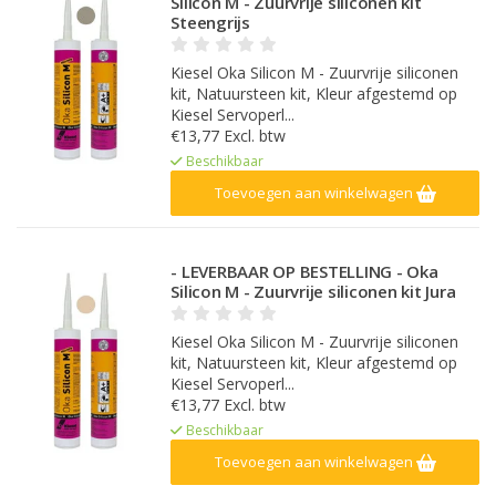
Silicon M - Zuurvrije siliconen kit
Steengrijs
Kiesel Oka Silicon M - Zuurvrije siliconen
kit, Natuursteen kit, Kleur afgestemd op
Kiesel Servoperl...
€13,77 Excl. btw
Beschikbaar
Toevoegen aan winkelwagen
- LEVERBAAR OP BESTELLING - Oka
Silicon M - Zuurvrije siliconen kit Jura
Kiesel Oka Silicon M - Zuurvrije siliconen
kit, Natuursteen kit, Kleur afgestemd op
Kiesel Servoperl...
€13,77 Excl. btw
Beschikbaar
Toevoegen aan winkelwagen