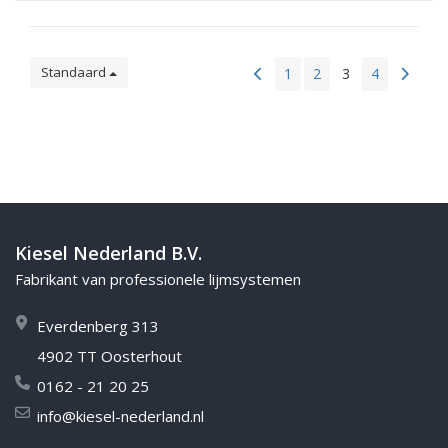
Standaard
1
2
3
4
Kiesel Nederland B.V.
Fabrikant van professionele lijmsystemen
Everdenberg 313
4902 TT Oosterhout
0162 - 21 20 25
info@kiesel-nederland.nl