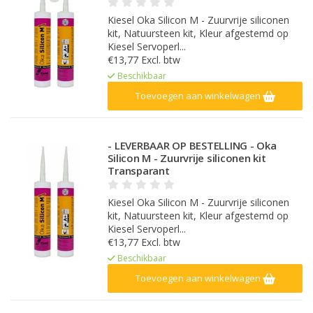
Kiesel Oka Silicon M - Zuurvrije siliconen
kit, Natuursteen kit, Kleur afgestemd op
Kiesel Servoperl...
€13,77 Excl. btw
Beschikbaar
Toevoegen aan winkelwagen
- LEVERBAAR OP BESTELLING - Oka
Silicon M - Zuurvrije siliconen kit
Transparant
Kiesel Oka Silicon M - Zuurvrije siliconen
kit, Natuursteen kit, Kleur afgestemd op
Kiesel Servoperl...
€13,77 Excl. btw
Beschikbaar
Toevoegen aan winkelwagen