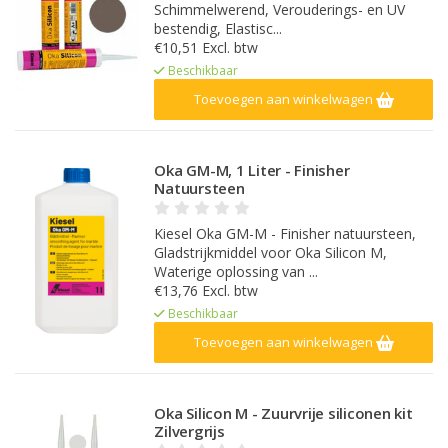
Schimmelwerend, Verouderings- en UV
bestendig, Elastisc...
€10,51 Excl. btw
Beschikbaar
Toevoegen aan winkelwagen
Oka GM-M, 1 Liter - Finisher
Natuursteen
Kiesel Oka GM-M - Finisher natuursteen,
Gladstrijkmiddel voor Oka Silicon M,
Waterige oplossing van ...
€13,76 Excl. btw
Beschikbaar
Toevoegen aan winkelwagen
Oka Silicon M - Zuurvrije siliconen kit
Zilvergrijs