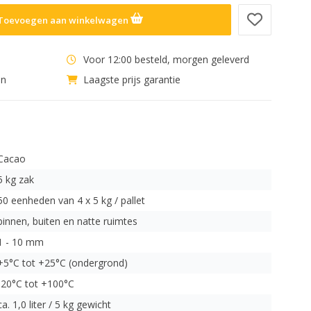
Toevoegen aan winkelwagen
Voor 12:00 besteld, morgen geleverd
en
Laagste prijs garantie
Cacao
5 kg zak
50 eenheden van 4 x 5 kg / pallet
binnen, buiten en natte ruimtes
1 - 10 mm
+5°C tot +25°C (ondergrond)
-20°C tot +100°C
ca. 1,0 liter / 5 kg gewicht