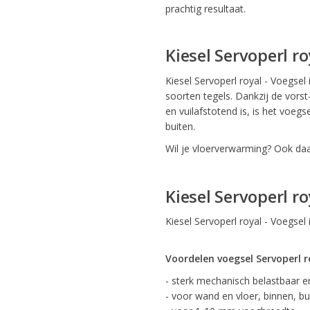
prachtig resultaat.
Kiesel Servoperl ro
Kiesel Servoperl royal - Voegsel i
soorten tegels. Dankzij de vorst
en vuilafstotend is, is het voe
buiten.
Wil je vloerverwarming? Ook daar
Kiesel Servoperl r
Kiesel Servoperl royal - Voegsel
Voordelen voegsel Servoperl r
- sterk mechanisch belastbaar en
- voor wand en vloer, binnen, bu