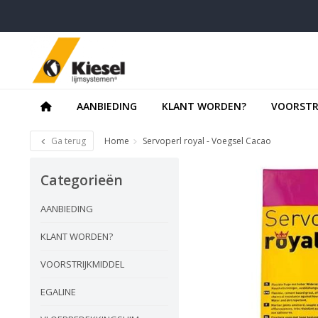
AANBIEDING
KLANT WORDEN?
VOORSTR
Ga terug
Home
Servoperl royal - Voegsel Cacao
Categorieën
AANBIEDING
KLANT WORDEN?
VOORSTRIJKMIDDEL
EGALINE