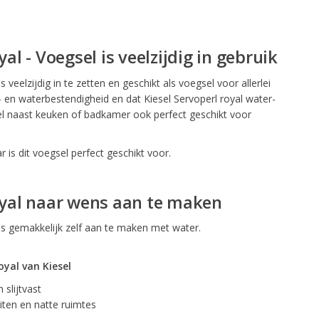
yal - Voegsel is veelzijdig in gebruik
s veelzijdig in te zetten en geschikt als voegsel voor allerlei
- en waterbestendigheid en dat Kiesel Servoperl royal water-
gsel naast keuken of badkamer ook perfect geschikt voor
 is dit voegsel perfect geschikt voor.
oyal naar wens aan te maken
 is gemakkelijk zelf aan te maken met water.
oyal van Kiesel
 slijtvast
iten en natte ruimtes