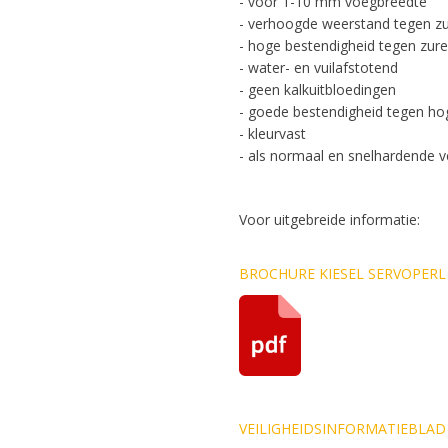
- voor 1-10 mm voegbreedte
- verhoogde weerstand tegen zu
- hoge bestendigheid tegen zure
- water- en vuilafstotend
- geen kalkuitbloedingen
- goede bestendigheid tegen ho
- kleurvast
- als normaal en snelhardende v
Voor uitgebreide informatie:
BROCHURE KIESEL SERVOPERL
VEILIGHEIDSINFORMATIEBLAD