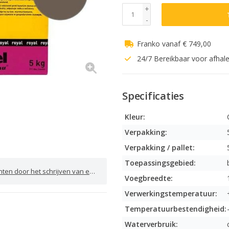
+
-
Franko vanaf € 749,00
24/7 Bereikbaar voor afhal
Specificaties
Kleur:
Verpakking:
Verpakking / pallet:
Toepassingsgebied:
door het schrijven van een review
Voegbreedte:
Verwerkingstemperatuur:
Temperatuurbestendigheid:
Waterverbruik: