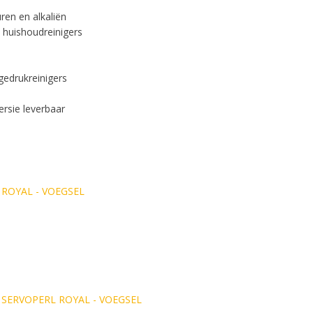
ren en alkaliën
 huishoudreinigers
gedrukreinigers
ersie leverbaar
 ROYAL - VOEGSEL
 SERVOPERL ROYAL - VOEGSEL