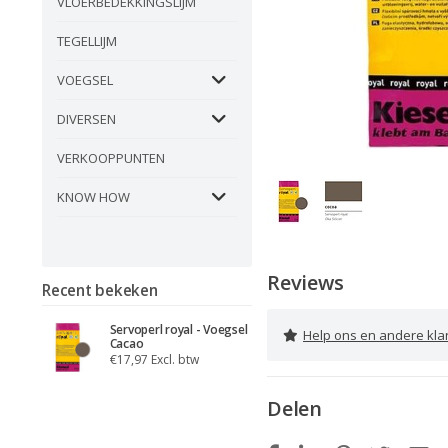
VLOERBEDEKKINGSLIJM
TEGELLIJM
VOEGSEL
DIVERSEN
VERKOOPPUNTEN
KNOW HOW
Reviews
Recent bekeken
Servoperl royal - Voegsel
Help ons en andere klanten 
Cacao
€17,97 Excl. btw
Delen