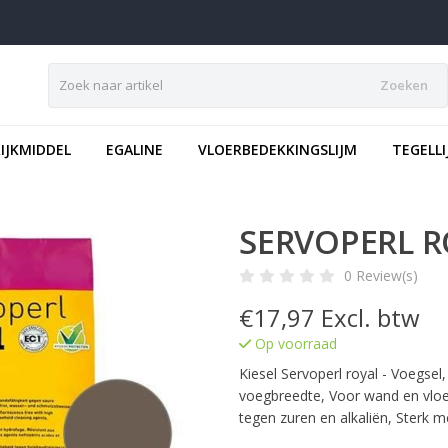
Zoeken
IJKMIDDEL
EGALINE
VLOERBEDEKKINGSLIJM
TEGELLI
SERVOPERL R
0 Review(s)
€
17,97
Excl. btw
Op voorraad
Kiesel Servoperl royal - Voegsel
voegbreedte, Voor wand en vloer
tegen zuren en alkaliën, Sterk m