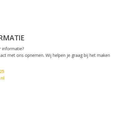
RMATIE
r informatie?
ontact met ons opnemen. Wij helpen je graag bij het maken
25
.nl