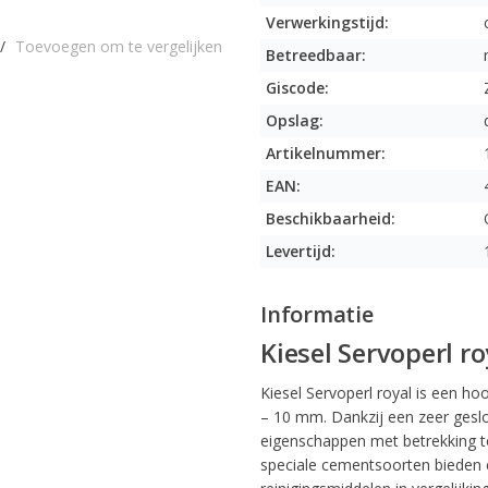
Verwerkingstijd:
/
Toevoegen om te vergelijken
Betreedbaar:
Giscode:
Opslag:
Artikelnummer:
EAN:
Beschikbaarheid:
Levertijd:
Informatie
Kiesel Servoperl ro
Kiesel Servoperl royal is een 
– 10 mm. Dankzij een zeer gesl
eigenschappen met betrekking to
speciale cementsoorten bieden 