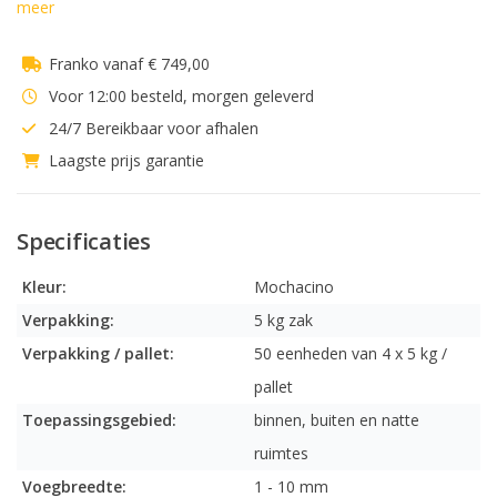
meer
Franko vanaf € 749,00
Voor 12:00 besteld, morgen geleverd
24/7 Bereikbaar voor afhalen
Laagste prijs garantie
Specificaties
Kleur:
Mochacino
Verpakking:
5 kg zak
Verpakking / pallet:
50 eenheden van 4 x 5 kg /
pallet
Toepassingsgebied:
binnen, buiten en natte
ruimtes
Voegbreedte:
1 - 10 mm