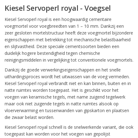
Kiesel Servoperl royal - Voegsel
Kiesel Servoperl royal is een hoogwaardig cementaire
voegmortel voor voegbreedten van 1 – 10 mm. Dankzij een
zeer gesloten mortelstructuur heeft deze voegmortel bijzondere
eigenschappen met betrekking tot mechanische belastbaarheid
en slijtvastheid. Deze speciale cementsoorten bieden een
duidelijk hogere bestendigheid tegen chemische
reinigingsmiddelen in vergelijking tot conventionele voegmortels.
Dankzij de goede verwerkingseigenschappen en het snelle
uithardingsproces wordt het uitwassen van de voeg vermeden.
Kiesel Servoperl royal verbrandt niet en kan binnen, buiten en in
natte ruimtes worden toegepast. Het is geschikt voor het
voegen van keramische tegels, met name zuigend tegelwerk
maar ook niet zuigende tegels in natte ruimtes alsook op
vloerverwarming en tussenwanden van gipskarton en plaatsen
die zwaar belast worden.
Kiesel Servoperl royal schnell is de snelwerkende variant, die ook
toegepast kan worden voor het voegen van gepolijst