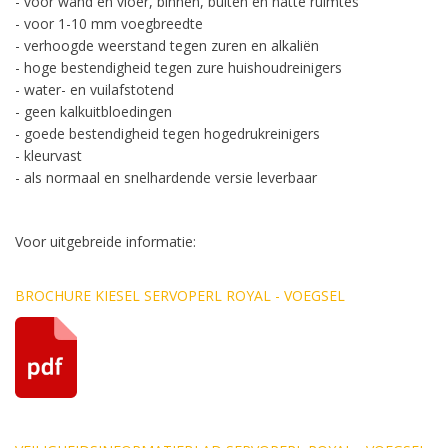
- voor wand en vloer, binnen, buiten en natte ruimtes
- voor 1-10 mm voegbreedte
- verhoogde weerstand tegen zuren en alkaliën
- hoge bestendigheid tegen zure huishoudreinigers
- water- en vuilafstotend
- geen kalkuitbloedingen
- goede bestendigheid tegen hogedrukreinigers
- kleurvast
- als normaal en snelhardende versie leverbaar
Voor uitgebreide informatie:
BROCHURE KIESEL SERVOPERL ROYAL - VOEGSEL