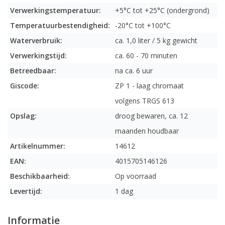
Verwerkingstemperatuur:
+5°C tot +25°C (ondergrond)
Temperatuurbestendigheid:
-20°C tot +100°C
Waterverbruik:
ca. 1,0 liter / 5 kg gewicht
Verwerkingstijd:
ca. 60 - 70 minuten
Betreedbaar:
na ca. 6 uur
Giscode:
ZP 1 - laag chromaat
volgens TRGS 613
Opslag:
droog bewaren, ca. 12
maanden houdbaar
Artikelnummer:
14612
EAN:
4015705146126
Beschikbaarheid:
Op voorraad
Levertijd:
1 dag
Informatie