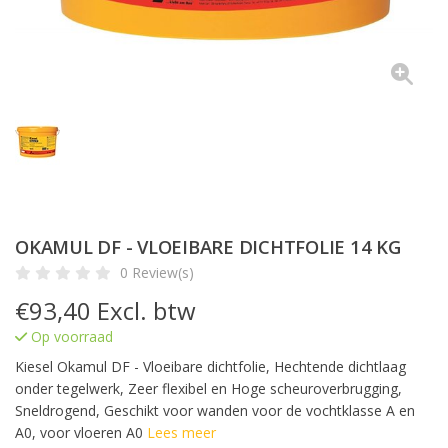
OKAMUL DF - VLOEIBARE DICHTFOLIE 14 KG
0 Review(s)
€
93,40
Excl. btw
Op voorraad
Kiesel Okamul DF - Vloeibare dichtfolie, Hechtende dichtlaag
onder tegelwerk, Zeer flexibel en Hoge scheuroverbrugging,
Sneldrogend, Geschikt voor wanden voor de vochtklasse A en
A0, voor vloeren A0
Lees meer