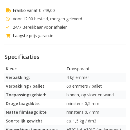
Franko vanaf € 749,00
Voor 12:00 besteld, morgen geleverd
24/7 Bereikbaar voor afhalen
Laagste prijs garantie
Specificaties
Kleur:
Transparant
Verpakking:
4 kg emmer
Verpakking / pallet:
60 emmers / pallet
Toepassingsgebied:
binnen, op vloer en wand
Droge laagdikte:
minstens 0,5 mm
Natte filmlaagdikte:
minstens 0,7 mm
Soortelijk gewicht:
ca. 1,5 kg / dm3
Verwerkingstemperatuur:
+5°C tot +30°C (ondergrond)