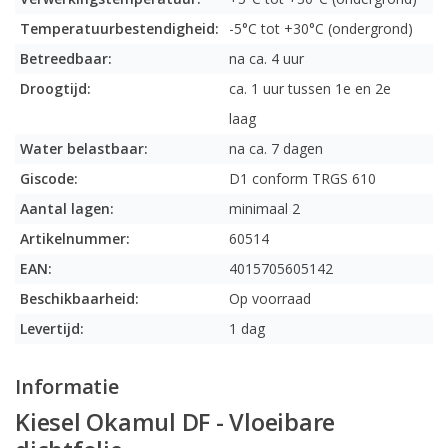
Temperatuurbestendigheid:
-5°C tot +30°C (ondergrond)
Betreedbaar:
na ca. 4 uur
Droogtijd:
ca. 1 uur tussen 1e en 2e
laag
Water belastbaar:
na ca. 7 dagen
Giscode:
D1 conform TRGS 610
Aantal lagen:
minimaal 2
Artikelnummer:
60514
EAN:
4015705605142
Beschikbaarheid:
Op voorraad
Levertijd:
1 dag
Informatie
Kiesel Okamul DF - Vloeibare