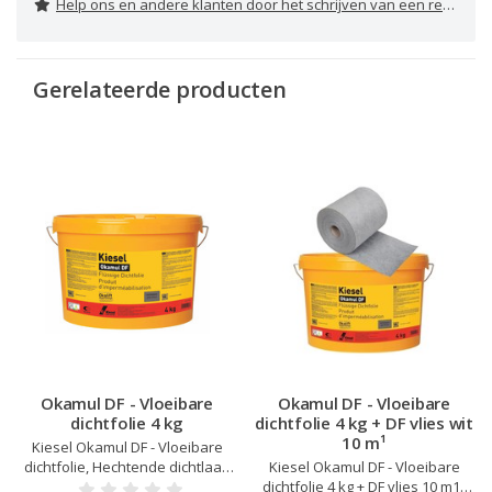
Help ons en andere klanten door het schrijven van een review
Gerelateerde producten
Okamul DF - Vloeibare
Okamul DF - Vloeibare
dichtfolie 4 kg
dichtfolie 4 kg + DF vlies wit
10 m¹
Kiesel Okamul DF - Vloeibare
dichtfolie, Hechtende dichtlaag
Kiesel Okamul DF - Vloeibare
onder tegelwerk, Zeer flexibel
dichtfolie 4 kg + DF vlies 10 m1 ,