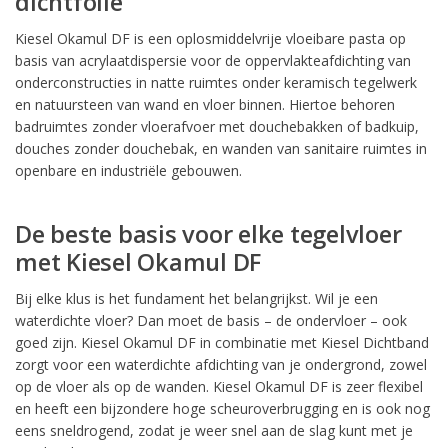
dichtfolie
Kiesel Okamul DF is een oplosmiddelvrije vloeibare pasta op
basis van acrylaatdispersie voor de oppervlakteafdichting van
onderconstructies in natte ruimtes onder keramisch tegelwerk
en natuursteen van wand en vloer binnen. Hiertoe behoren
badruimtes zonder vloerafvoer met douchebakken of badkuip,
douches zonder douchebak, en wanden van sanitaire ruimtes in
openbare en industriële gebouwen.
De beste basis voor elke tegelvloer
met Kiesel Okamul DF
Bij elke klus is het fundament het belangrijkst. Wil je een
waterdichte vloer? Dan moet de basis – de ondervloer – ook
goed zijn. Kiesel Okamul DF in combinatie met Kiesel Dichtband
zorgt voor een waterdichte afdichting van je ondergrond, zowel
op de vloer als op de wanden. Kiesel Okamul DF is zeer flexibel
en heeft een bijzondere hoge scheuroverbrugging en is ook nog
eens sneldrogend, zodat je weer snel aan de slag kunt met je