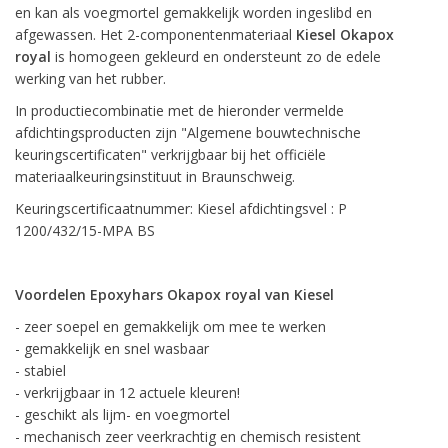
en kan als voegmortel gemakkelijk worden ingeslibd en
afgewassen. Het 2-componentenmateriaal
Kiesel Okapox
royal
is homogeen gekleurd en ondersteunt zo de edele
werking van het rubber.
In productiecombinatie met de hieronder vermelde
afdichtingsproducten zijn "Algemene bouwtechnische
keuringscertificaten" verkrijgbaar bij het officiële
materiaalkeuringsinstituut in Braunschweig.
Keuringscertificaatnummer: Kiesel afdichtingsvel : P
1200/432/15-MPA BS
Voordelen Epoxyhars Okapox royal van Kiesel
- zeer soepel en gemakkelijk om mee te werken
- gemakkelijk en snel wasbaar
- stabiel
- verkrijgbaar in 12 actuele kleuren!
- geschikt als lijm- en voegmortel
- mechanisch zeer veerkrachtig en chemisch resistent