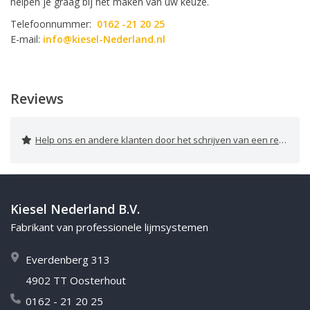
helpen je graag bij het maken van uw keuze.
Telefoonnummer:
0162 -21 20 25
E-mail:
info@kiesel-Nederland.nl
Reviews
Help ons en andere klanten door het schrijven van een review
Kiesel Nederland B.V.
Fabrikant van professionele lijmsystemen
Everdenberg 313
4902 TT Oosterhout
0162 - 21 20 25