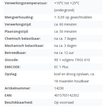
Verwerkingstemperatuur:
+10°C tot +25°C
(ondergrond)
Mengverhouding:
1: 0,09 op gewichtsdelen
Verwerkingstijd:
ca. 60 minuten
Plaatsingstijd:
ca. 50 minuten
Chemisch belastbaar:
na ca. 7 dagen
Mechanisch belastbaar:
na ca. 3 dagen
Betreedbaar:
na ca. 12 uur
Giscode:
RE 1 volgens TRGS 610
EMICODE:
EC 1 Plus
Opslag:
koel en droog opslaan, ca.
18 maanden houdbaar
Artikelnummer:
14230
EAN:
4015705142302
Beschikbaarheid:
Op voorraad