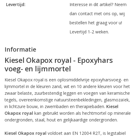
Levertijd:
Interesse in dit artikel? Neem
dan contact met ons op, wij
bestellen het graag voor u!
Levertijd 1-2 weken.
Informatie
Kiesel Okapox royal - Epoxyhars
voeg- en lijmmortel
Kiesel Okapox royal is een oplosmiddelvrije epoxyharsvoeg- en
lijmmortel in de kleuren zand, wit en 10 andere kleuren voor het
zwaar belaste, zuurbestendig leggen en voegen van keramische
tegels, overeenkomstige natuursteenbekledingen, glasmozaïek,
in lichtzure bouw, in zwembaden en therapiebaden.
Kiesel
Okapox royal
kan gebruikt worden als hechtmortel op minerale
ondergronden, staal, hout en gelijkaardige ondergronden.
Kiesel Okapox royal
voldoet aan EN 12004 R2T, is legstabiel