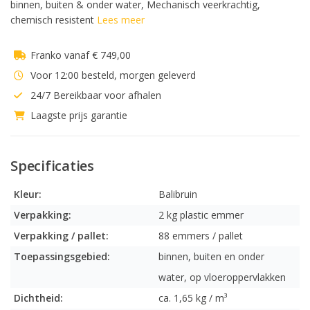
binnen, buiten & onder water, Mechanisch veerkrachtig,
chemisch resistent
Lees meer
Franko vanaf € 749,00
Voor 12:00 besteld, morgen geleverd
24/7 Bereikbaar voor afhalen
Laagste prijs garantie
Specificaties
Kleur:
Balibruin
Verpakking:
2 kg plastic emmer
Verpakking / pallet:
88 emmers / pallet
Toepassingsgebied:
binnen, buiten en onder
water, op vloeroppervlakken
Dichtheid:
ca. 1,65 kg / m³