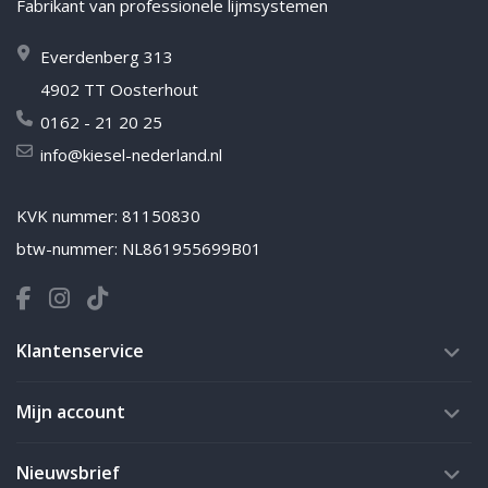
Fabrikant van professionele lijmsystemen
Everdenberg 313
4902 TT Oosterhout
0162 - 21 20 25
info@kiesel-nederland.nl
KVK nummer: 81150830
btw-nummer: NL861955699B01
Klantenservice
Mijn account
Nieuwsbrief