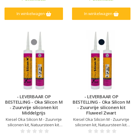
natuursteen, Zeer lage emissie
natuursteen, Zeer lage emissie
EC1Plus gelicentieerd
EC1Plus gelicentieerd
In winkelwagen
In winkelwagen
- LEVERBAAR OP
- LEVERBAAR OP
BESTELLING - Oka Silicon M
BESTELLING - Oka Silicon M
- Zuurvrije siliconen kit
- Zuurvrije siliconen kit
Middelgrijs
Fluweel Zwart
Kiesel Oka Silicon M - Zuurvrije
Kiesel Oka Silicon M - Zuurvrije
siliconen kit, Natuursteen kit,
siliconen kit, Natuursteen kit,
Kleur afgestemd op Kiesel
Kleur afgestemd op Kiesel