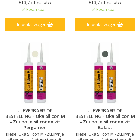
Servoperl Royal, Geen
Servoperl Royal, Geen
€13,77 Excl. btw
€13,77 Excl. btw
randvervuiling of vlekken op
randvervuiling of vlekken op
Beschikbaar
Beschikbaar
natuursteen, Zeer lage emissie
natuursteen, Zeer lage emissie
EC1Plus gelicentieerd
EC1Plus gelicentieerd
In winkelwagen
In winkelwagen
- LEVERBAAR OP
- LEVERBAAR OP
BESTELLING - Oka Silicon M
BESTELLING - Oka Silicon M
- Zuurvrije siliconen kit
- Zuurvrije siliconen kit
Pergamon
Balast
Kiesel Oka Silicon M - Zuurvrije
Kiesel Oka Silicon M - Zuurvrije
siliconen kit, Natuursteen kit,
siliconen kit, Natuursteen kit,