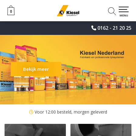
0
0
MENU
0162 - 21 20 25
Bekijk meer
Voor 12:00 besteld, morgen geleverd