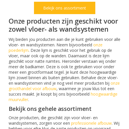
Bekijk ons assortiment
Onze producten zijn geschikt voor
zowel vloer- als wandsystemen
Wij bieden jou producten aan die je kunt gebruiken voor alle
vloer- en wandsystemen. Neem bijvoorbeeld
onze
poederlijm
. Deze lijm is geschikt voor het gebruik op de
vloer, maar ook op de wanden. Daarnaast is deze lijm
geschikt voor natte ruimtes. Hieronder verstaan wij onder
meer de badkamer. Deze is ook te gebruiken voor onder
meer een grootformaat tegel. Je kunt deze hoogwaardige
lijm zowel binnen als buiten gebruiken. Behalve deze vloer-
en wandsystemen vind je nog veel meer producten bij
onze
groothandel voor afbouw
, waarmee je jouw klus tot een
succes maakt. Je koopt bij ons bijvoorbeeld
hoogwaardige
muurvuller
.
Bekijk ons gehele assortiment
Onze producten, die geschikt zijn voor vloer- en
wandsystemen, zorgen voor een
professionele afbouw
. Wij
hebben voor elke klus de juiste producten op voorraad.