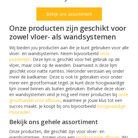
Bekijk ons assortiment
Onze producten zijn geschikt voor
zowel vloer- als wandsystemen
Wij bieden jou producten aan die je kunt gebruiken voor alle
vloer- en wandsystemen. Neem bijvoorbeeld
onze
poederlijm
. Deze lijm is geschikt voor het gebruik op de
vloer, maar ook op de wanden. Daarnaast is deze lijm
geschikt voor natte ruimtes. Hieronder verstaan wij onder
meer de badkamer. Deze is ook te gebruiken voor onder
meer een grootformaat tegel. Je kunt deze hoogwaardige
lijm zowel binnen als buiten gebruiken. Behalve deze vloer-
en wandsystemen vind je nog veel meer producten bij
onze
groothandel voor afbouw
, waarmee je jouw klus tot een
succes maakt. Je koopt bij ons bijvoorbeeld
hoogwaardige
muurvuller
.
Bekijk ons gehele assortiment
Onze producten, die geschikt zijn voor vloer- en
wandsystemen, zorgen voor een
professionele afbouw
. Wij