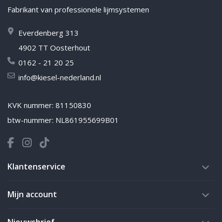
Fabrikant van professionele lijmsystemen
Everdenberg 313
4902 TT Oosterhout
0162 - 21 20 25
info@kiesel-nederland.nl
KVK nummer: 81150830
btw-nummer: NL861955699B01
Klantenservice
Mijn account
Nieuwsbrief