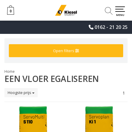
0
0
MENU
0162 - 21 20 25
Open filters
Home
EEN VLOER EGALISEREN
Hoogste prijs
1