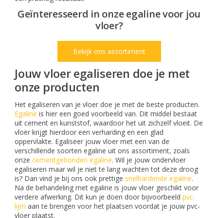
Geïnteresseerd in onze egaline voor jou
vloer?
Bekijk ons assortiment
Jouw vloer egaliseren doe je met
onze producten
Het egaliseren van je vloer doe je met de beste producten.
Egaline
is hier een goed voorbeeld van. Dit middel bestaat
uit cement en kunststof, waardoor het uit zichzelf vloeit. De
vloer krijgt hierdoor een verharding en een glad
oppervlakte. Egaliseer jouw vloer met een van de
verschillende soorten egaline uit ons assortiment, zoals
onze
cementgebonden egaline
. Wil je jouw ondervloer
egaliseren maar wil je niet te lang wachten tot deze droog
is? Dan vind je bij ons ook prettige
snelhardende egaline
.
Na de behandeling met egaline is jouw vloer geschikt voor
verdere afwerking. Dit kun je doen door bijvoorbeeld
pvc-
lijm
aan te brengen voor het plaatsen voordat je jouw pvc-
vloer plaatst.