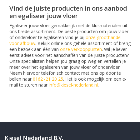
Vind de juiste producten in ons aanbod
en egaliseer jouw vloer
Egaliseer jouw vloer gemakkelijk met de klusmaterialen uit
ons brede assortiment. De beste producten om jouw vloer
of ondervloer te egaliseren vind je bij
onze groothandel
voor afbouw
. Bekijk online ons gehele assortiment of breng
een bezoek aan één van
onze verkooppunten
. Wil je liever
eerst advies voor het aanschaffen van de juiste producten?
Onze specialisten helpen jou graag op weg en vertellen je
meer over het egaliseren van jouw vloer of ondervloer.
Neem hiervoor telefonisch contact met ons op door te
bellen naar
0162 -21 20 25
. Het is ook mogelijk om een e-
mail te sturen naar
info@kiesel-nederland.nl
.
Kiesel Nederland B.V.