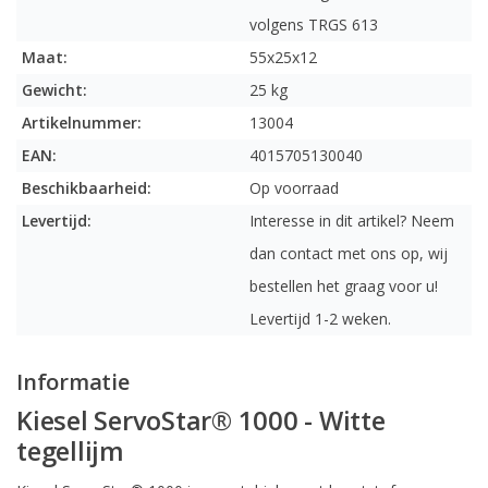
volgens TRGS 613
Maat:
55x25x12
Gewicht:
25 kg
Artikelnummer:
13004
EAN:
4015705130040
Beschikbaarheid:
Op voorraad
Levertijd:
Interesse in dit artikel? Neem
dan contact met ons op, wij
bestellen het graag voor u!
Levertijd 1-2 weken.
Informatie
Kiesel ServoStar® 1000 - Witte
tegellijm