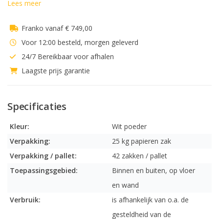
Lees meer
Franko vanaf € 749,00
Voor 12:00 besteld, morgen geleverd
24/7 Bereikbaar voor afhalen
Laagste prijs garantie
Specificaties
Kleur:
Wit poeder
Verpakking:
25 kg papieren zak
Verpakking / pallet:
42 zakken / pallet
Toepassingsgebied:
Binnen en buiten, op vloer
en wand
Verbruik:
is afhankelijk van o.a. de
gesteldheid van de