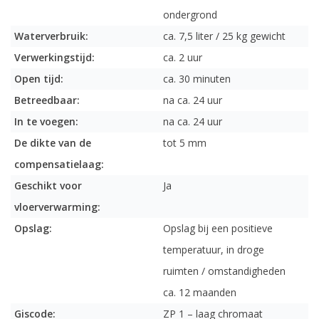
ondergrond
Waterverbruik:
ca. 7,5 liter / 25 kg gewicht
Verwerkingstijd:
ca. 2 uur
Open tijd:
ca. 30 minuten
Betreedbaar:
na ca. 24 uur
In te voegen:
na ca. 24 uur
De dikte van de
tot 5 mm
compensatielaag:
Geschikt voor
Ja
vloerverwarming:
Opslag:
Opslag bij een positieve
temperatuur, in droge
ruimten / omstandigheden
ca. 12 maanden
Giscode:
ZP 1 – laag chromaat