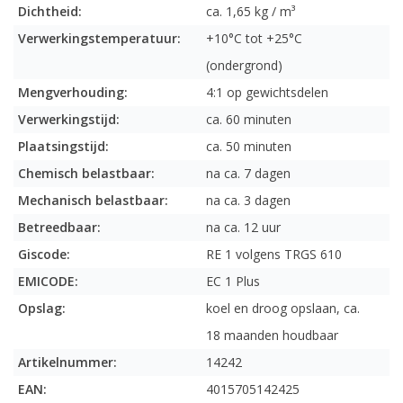
Dichtheid:
ca. 1,65 kg / m³
Verwerkingstemperatuur:
+10°C tot +25°C
(ondergrond)
Mengverhouding:
4:1 op gewichtsdelen
Verwerkingstijd:
ca. 60 minuten
Plaatsingstijd:
ca. 50 minuten
Chemisch belastbaar:
na ca. 7 dagen
Mechanisch belastbaar:
na ca. 3 dagen
Betreedbaar:
na ca. 12 uur
Giscode:
RE 1 volgens TRGS 610
EMICODE:
EC 1 Plus
Opslag:
koel en droog opslaan, ca.
18 maanden houdbaar
Artikelnummer:
14242
EAN:
4015705142425