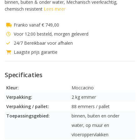
binnen, buiten & onder water, Mechanisch veerkrachtig,
chemisch resistent
Lees meer
Franko vanaf € 749,00
Voor 12:00 besteld, morgen geleverd
24/7 Bereikbaar voor afhalen
Laagste prijs garantie
Specificaties
Kleur:
Moccacino
Verpakking:
2 kg emmer
Verpakking / pallet:
88 emmers / pallet
Toepassingsgebied:
binnen, buiten en onder
water, op muur en
vloeroppervlakken