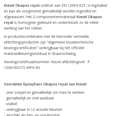
Kiesel Okapox royal
voldoet aan EN 12004 R2T, is legstabiel
en kan als voegmortel gemakkelijk worden ingeslibd en
afgewassen. Het 2-componentenmateriaal
Kiesel Okapox
royal
is homogeen gekleurd en ondersteunt zo de edele
werking van het rubber.
In productiecombinatie met de hieronder vermelde
afdichtingsproducten zijn "Algemene bouwtechnische
keuringscertificaten" verkrijgbaar bij het officiële
materiaalkeuringsinstituut in Braunschweig.
Keuringscertificaatnummer: Kiesel afdichtingsvel : P
1200/432/15-MPA BS
Voordelen Epoxyhars Okapox royal van Kiesel
- zeer soepel en gemakkelijk om mee te werken
- gemakkelijk en snel wasbaar
- stabiel
- verkrijgbaar in 12 actuele kleuren!
- geschikt als lijm- en voegmortel