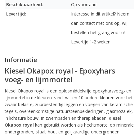
Beschikbaarheid:
Op voorraad
Levertijd:
Interesse in dit artikel? Neem
dan contact met ons op, wij
bestellen het graag voor u!
Levertijd 1-2 weken.
Informatie
Kiesel Okapox royal - Epoxyhars
voeg- en lijmmortel
Kiesel Okapox royal is een oplosmiddelvrije epoxyharsvoeg- en
lijmmortel in de kleuren zand, wit en 10 andere kleuren voor het
zwaar belaste, zuurbestendig leggen en voegen van keramische
tegels, overeenkomstige natuursteenbekledingen, glasmozaïek,
in lichtzure bouw, in zwembaden en therapiebaden.
Kiesel
Okapox royal
kan gebruikt worden als hechtmortel op minerale
ondergronden, staal, hout en gelijkaardige ondergronden.