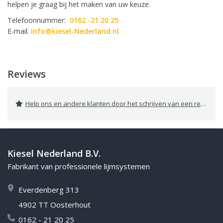
helpen je graag bij het maken van uw keuze.
Telefoonnummer:
0162 -21 20 25
E-mail:
info@kiesel-Nederland.nl
Reviews
Help ons en andere klanten door het schrijven van een review
Kiesel Nederland B.V.
Fabrikant van professionele lijmsystemen
Everdenberg 313
4902 TT Oosterhout
0162 - 21 20 25