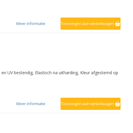
Meer informatie
Toevoegen aan winkelwagen
- en UV bestendig, Elastisch na uitharding, Kleur afgestemd op
Meer informatie
Toevoegen aan winkelwagen