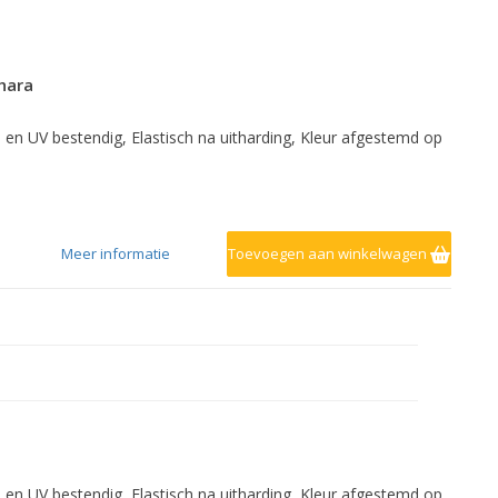
ahara
- en UV bestendig, Elastisch na uitharding, Kleur afgestemd op
Meer informatie
Toevoegen aan winkelwagen
- en UV bestendig, Elastisch na uitharding, Kleur afgestemd op