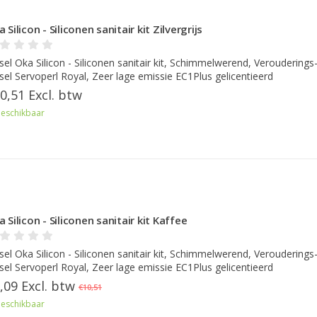
 Silicon - Siliconen sanitair kit Zilvergrijs
sel Oka Silicon - Siliconen sanitair kit, Schimmelwerend, Verouderings
sel Servoperl Royal, Zeer lage emissie EC1Plus gelicentieerd
0,51 Excl. btw
eschikbaar
 Silicon - Siliconen sanitair kit Kaffee
sel Oka Silicon - Siliconen sanitair kit, Schimmelwerend, Verouderings
sel Servoperl Royal, Zeer lage emissie EC1Plus gelicentieerd
,09 Excl. btw
€10,51
eschikbaar