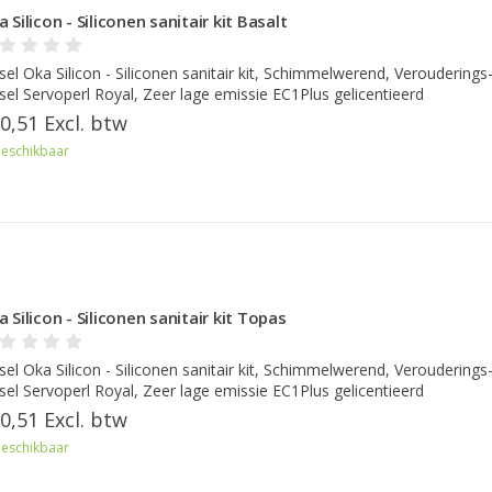
 Silicon - Siliconen sanitair kit Basalt
sel Oka Silicon - Siliconen sanitair kit, Schimmelwerend, Verouderings
sel Servoperl Royal, Zeer lage emissie EC1Plus gelicentieerd
0,51 Excl. btw
eschikbaar
 Silicon - Siliconen sanitair kit Topas
sel Oka Silicon - Siliconen sanitair kit, Schimmelwerend, Verouderings
sel Servoperl Royal, Zeer lage emissie EC1Plus gelicentieerd
0,51 Excl. btw
eschikbaar