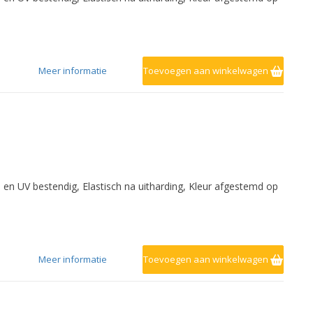
Meer informatie
Toevoegen aan winkelwagen
- en UV bestendig, Elastisch na uitharding, Kleur afgestemd op
Meer informatie
Toevoegen aan winkelwagen