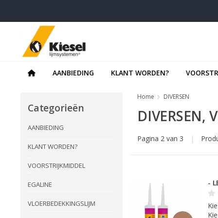
AANBIEDING
KLANT WORDEN?
VOORSTR
Home
DIVERSEN
Categorieën
DIVERSEN, 
AANBIEDING
Pagina 2 van 3
|
Prod
KLANT WORDEN?
VOORSTRIJKMIDDEL
- L
EGALINE
VLOERBEDEKKINGSLIJM
Kie
Kie