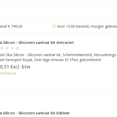
anaf € 749,00
Voor 12:00 besteld, morgen geleve
 Silicon - Siliconen sanitair kit Antraciet
sel Oka Silicon - Siliconen sanitair kit, Schimmelwerend, Verouderings
sel Servoperl Royal, Zeer lage emissie EC1Plus gelicentieerd
0,51 Excl. btw
eschikbaar
 Silicon - Siliconen sanitair kit Edelwit