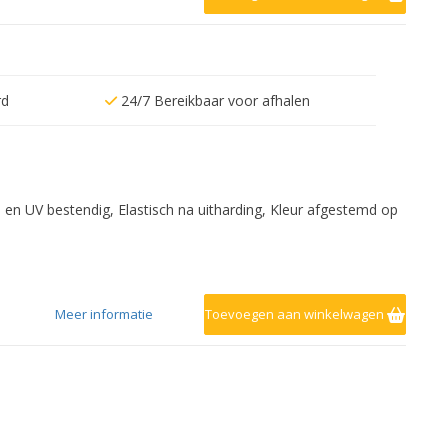
rd
24/7 Bereikbaar voor afhalen
- en UV bestendig, Elastisch na uitharding, Kleur afgestemd op
Meer informatie
Toevoegen aan winkelwagen