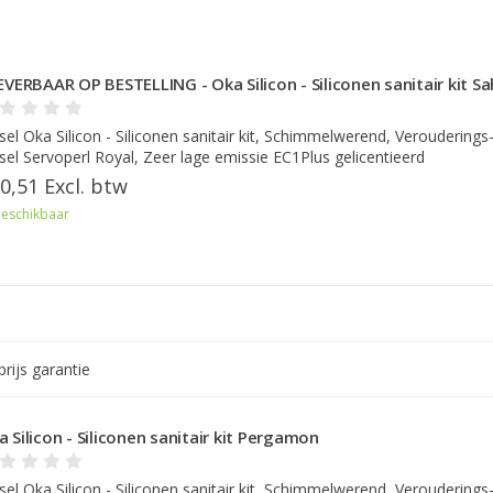
LEVERBAAR OP BESTELLING - Oka Silicon - Siliconen sanitair kit S
sel Oka Silicon - Siliconen sanitair kit, Schimmelwerend, Verouderings
sel Servoperl Royal, Zeer lage emissie EC1Plus gelicentieerd
0,51 Excl. btw
eschikbaar
rijs garantie
 Silicon - Siliconen sanitair kit Pergamon
sel Oka Silicon - Siliconen sanitair kit, Schimmelwerend, Verouderings