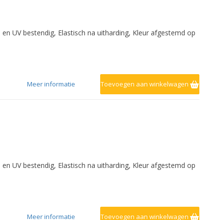
- en UV bestendig, Elastisch na uitharding, Kleur afgestemd op
Meer informatie
Toevoegen aan winkelwagen
- en UV bestendig, Elastisch na uitharding, Kleur afgestemd op
Meer informatie
Toevoegen aan winkelwagen