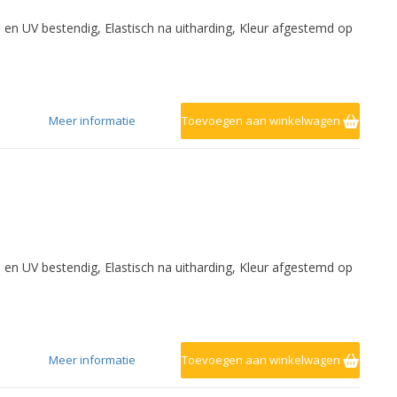
- en UV bestendig, Elastisch na uitharding, Kleur afgestemd op
Meer informatie
Toevoegen aan winkelwagen
- en UV bestendig, Elastisch na uitharding, Kleur afgestemd op
Meer informatie
Toevoegen aan winkelwagen