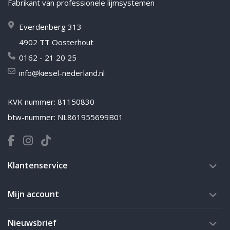
Fabrikant van professionele lijmsystemen
Everdenberg 313
4902 TT Oosterhout
0162 - 21 20 25
info@kiesel-nederland.nl
KVK nummer: 81150830
btw-nummer: NL861955699B01
Klantenservice
Mijn account
Nieuwsbrief