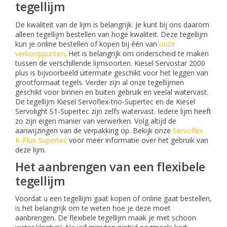
tegellijm
De kwaliteit van de lijm is belangrijk. Je kunt bij ons daarom
alleen tegellijm bestellen van hoge kwaliteit. Deze tegellijm
kun je online bestellen of kopen bij één van
onze
verkooppunten
. Het is belangrijk om onderscheid te maken
tussen de verschillende lijmsoorten. Kiesel Servostar 2000
plus is bijvoorbeeld uitermate geschikt voor het leggen van
grootformaat tegels. Verder zijn al onze tegellijmen
geschikt voor binnen en buiten gebruik en veelal watervast.
De tegellijm Kiesel Servoflex-trio-Supertec en de Kiesel
Servolight S1-Supertec zijn zelfs watervast. Iedere lijm heeft
zo zijn eigen manier van verwerken. Volg altijd de
aanwijzingen van de verpakking op. Bekijk onze
Servoflex
K-Plus Supertec
voor meer informatie over het gebruik van
deze lijm.
Het aanbrengen van een flexibele
tegellijm
Voordat u een tegellijm gaat kopen of online gaat bestellen,
is het belangrijk om te weten hoe je deze moet
aanbrengen. De flexibele tegellijm maak je met schoon