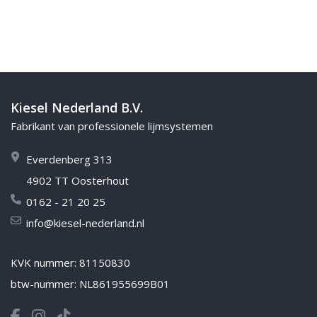
Kiesel Nederland B.V.
Fabrikant van professionele lijmsystemen
Everdenberg 313
4902 TT Oosterhout
0162 - 21 20 25
info@kiesel-nederland.nl
KVK nummer: 81150830
btw-nummer: NL861955699B01