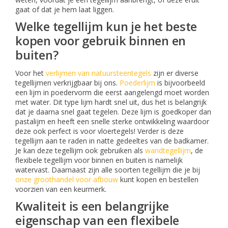
gaat of dat je hem laat liggen.
Welke tegellijm kun je het beste
kopen voor gebruik binnen en
buiten?
Voor het
verlijmen van natuursteentegels
zijn er diverse
tegellijmen verkrijgbaar bij ons.
Poederlijm
is bijvoorbeeld
een lijm in poedervorm die eerst aangelengd moet worden
met water. Dit type lijm hardt snel uit, dus het is belangrijk
dat je daarna snel gaat tegelen. Deze lijm is goedkoper dan
pastalijm en heeft een snelle sterke ontwikkeling waardoor
deze ook perfect is voor vloertegels! Verder is deze
tegellijm aan te raden in natte gedeeltes van de badkamer.
Je kan deze tegellijm ook gebruiken als
wandtegellijm
, de
flexibele tegellijm voor binnen en buiten is namelijk
watervast. Daarnaast zijn alle soorten tegellijm die je bij
onze groothandel voor afbouw
kunt kopen en bestellen
voorzien van een keurmerk.
Kwaliteit is een belangrijke
eigenschap van een flexibele