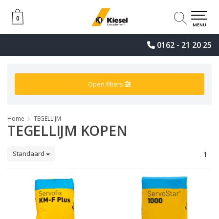
0
0
MENU
0162 - 21 20 25
Open filters
Home
TEGELLIJM
TEGELLIJM KOPEN
Standaard
1