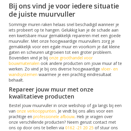
Bij ons vind je voor iedere situatie
de juiste muurvuller
Sommige muren raken helaas snel beschadigd wanneer je
iets probeert op te hangen. Gelukkig kan je de schade aan
een kwetsbare muur gemakkelijk repareren met een goede
muurvuller. Met onze hoogwaardige muurvullers zorg je
gemakkelijk voor een egale muur en voorkom je dat kleine
gaten en scheuren uitgroeien tot een groter probleem.
Bovendien vind je bij
onze groothandel voor
bouwmaterialen
ook andere producten om jouw muur af te
werken. Zo vind je bij ons diverse hoogwaardige
vloer- en
wandsystemen
waarmee je een prachtig eindresultaat
behaalt.
Repareer jouw muur met onze
kwalitatieve producten
Bestel jouw muurvuller in onze webshop of ga langs bij een
van
onze verkooppunten
. Je vindt bij ons alles voor een
prachtige en
professionele afbouw
. Heb je vragen over
onze verschillende producten? Neem gerust contact met
ons op door ons te bellen via
0162 -21 20 25
of stuur ons