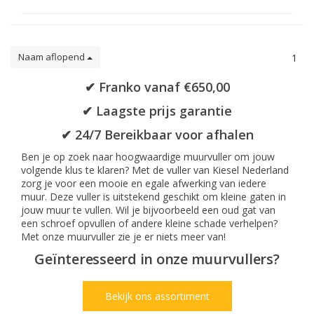
Naam aflopend
1
✔ Franko vanaf €650,00
✔ Laagste prijs garantie
✔ 24/7 Bereikbaar voor afhalen
Ben je op zoek naar hoogwaardige muurvuller om jouw
volgende klus te klaren? Met de vuller van Kiesel Nederland
zorg je voor een mooie en egale afwerking van iedere
muur. Deze vuller is uitstekend geschikt om kleine gaten in
jouw muur te vullen. Wil je bijvoorbeeld een oud gat van
een schroef opvullen of andere kleine schade verhelpen?
Met onze muurvuller zie je er niets meer van!
Geïnteresseerd in onze muurvullers?
Bekijk ons assortiment